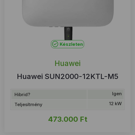
Készleten
Huawei
Huawei SUN2000-12KTL-M5
Igen
Hibrid?
12 kW
Teljesítmény
473.000
Ft