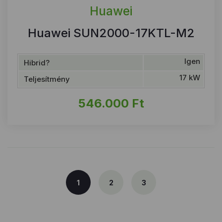
Huawei
Huawei SUN2000-17KTL-M2
Igen
Hibrid?
17 kW
Teljesítmény
546.000
Ft
1
2
3