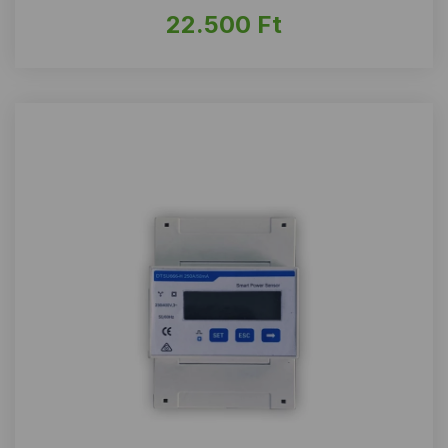
22.500
Ft