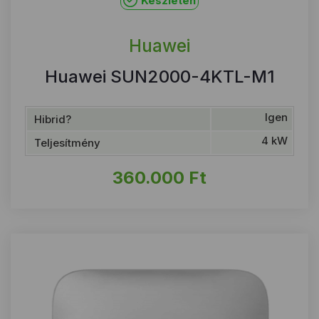
Készleten
Huawei
Huawei SUN2000-4KTL-M1
Igen
Hibrid?
4 kW
Teljesítmény
360.000
Ft