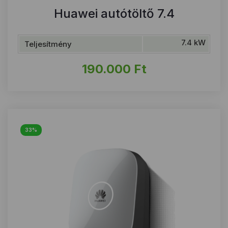
Huawei autótöltő 7.4
7.4 kW
Teljesítmény
190.000
Ft
33%