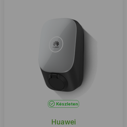
Készleten
Huawei