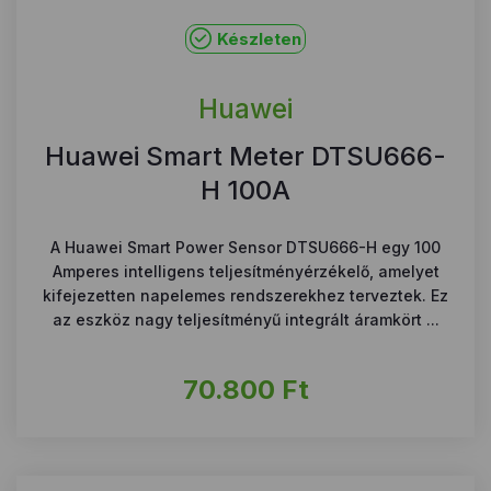
Készleten
Huawei
Huawei Smart Meter DTSU666-
H 100A
A Huawei Smart Power Sensor DTSU666-H egy 100
Amperes intelligens teljesítményérzékelő, amelyet
kifejezetten napelemes rendszerekhez terveztek. Ez
az eszköz nagy teljesítményű integrált áramkört ...
70.800
Ft