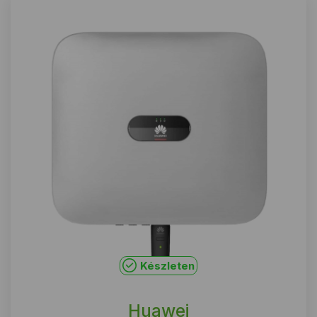
Készleten
Huawei