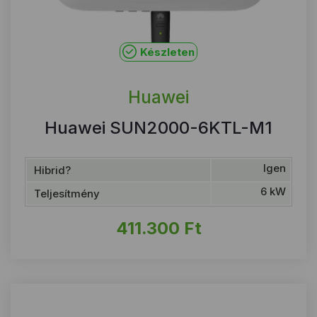
Készleten
Huawei
Huawei SUN2000-6KTL-M1
Igen
Hibrid?
6 kW
Teljesítmény
411.300
Ft