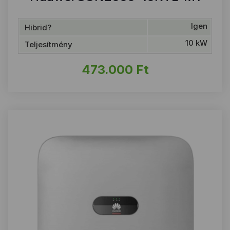
Igen
Hibrid?
10 kW
Teljesítmény
473.000
Ft