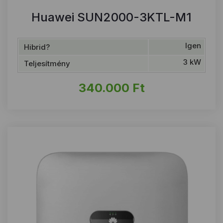
Huawei SUN2000-3KTL-M1
Igen
Hibrid?
3 kW
Teljesítmény
340.000
Ft