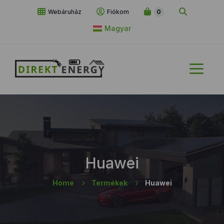
Webáruház
Fiókom
0
Magyar
Huawei
Home
Termékek
Huawei