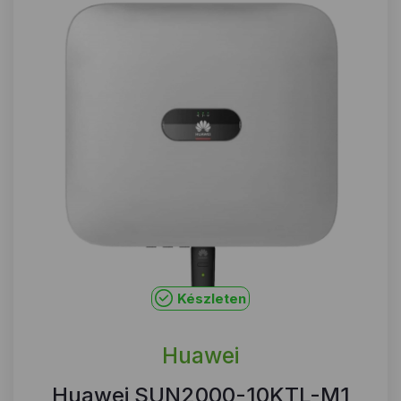
Készleten
Huawei
Huawei SUN2000-10KTL-M1