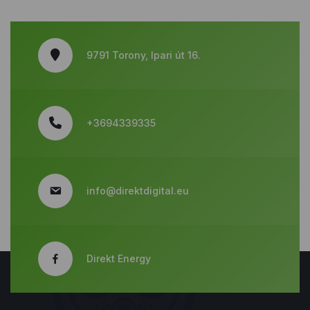
9791 Torony, Ipari út 16.
+3694339335
info@direktdigital.eu
Direkt Energy