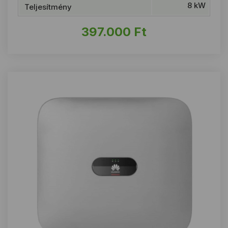
8 kW
Teljesítmény
397.000
Ft