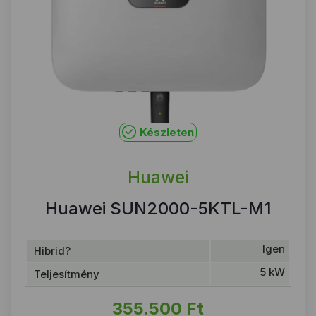
Készleten
Huawei
Huawei SUN2000-5KTL-M1
Igen
Hibrid?
5 kW
Teljesítmény
355.500
Ft