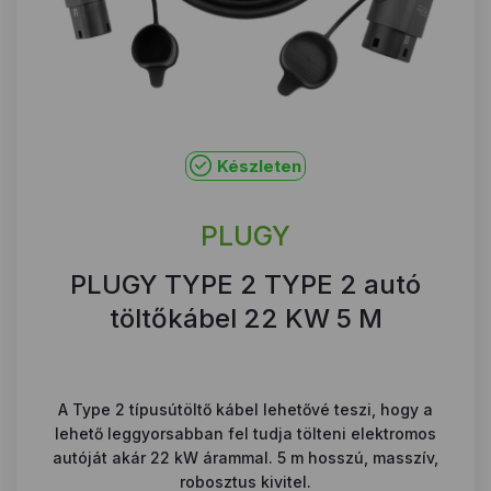
Készleten
PLUGY
PLUGY TYPE 2 TYPE 2 autó
töltőkábel 22 KW 5 M
A Type 2 típusútöltő kábel lehetővé teszi, hogy a
lehető leggyorsabban fel tudja tölteni elektromos
autóját akár 22 kW árammal. 5 m hosszú, masszív,
robosztus kivitel.