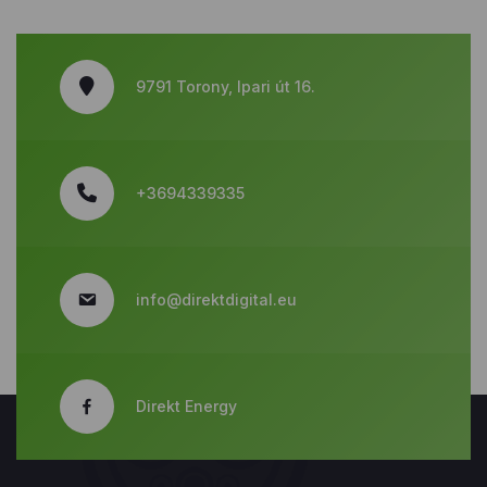
9791 Torony, Ipari út 16.
+3694339335
info@direktdigital.eu
Direkt Energy