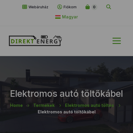
Webáruház
Fiókom
0
Magyar
Elektromos autó töltőkábel
Home
Termékek
Elektromos autó töltés
Elektromos autó töltőkábel