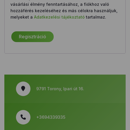
vásárlási élmény fenntartásához, a fiókhoz való
hozzáférés kezeléséhez és más célokra használjuk,
melyeket a
Adatkezelési tájékoztató
tartalmaz.
Regisztráció
9791 Torony, Ipari út 16.
+3694339335