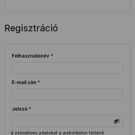
Regisztráció
Felhasználónév
*
Kötelező
E-mail cím
*
Kötelező
Jelszó
*
Kötelező
A személyes adatokat a weboldalon történő