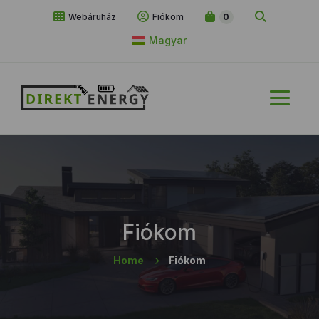
Webáruház
Fiókom
0
Magyar
Fiókom
Home
Fiókom