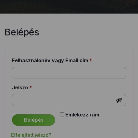
Belépés
Felhasználónév vagy Email cím
*
Kötelező
Jelszó
*
Kötelező
Emlékezz rám
Belépés
Elfelejtett jelszó?