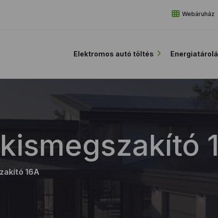
Webáruház
Elektromos autó töltés
Energiatárol
kismegszakító 
zakító 16A