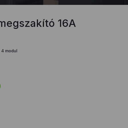
megszakító 16A
 4 modul