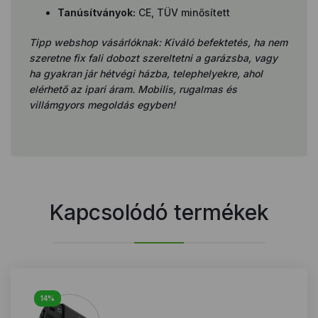
Tanúsítványok:
CE, TÜV minősített
Tipp webshop vásárlóknak: Kiváló befektetés, ha nem
szeretne fix fali dobozt szereltetni a garázsba, vagy
ha gyakran jár hétvégi házba, telephelyekre, ahol
elérhető az ipari áram. Mobilis, rugalmas és
villámgyors megoldás egyben!
Kapcsolódó termékek
14%