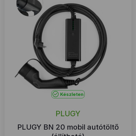
Készleten
PLUGY
PLUGY BN 20 mobil autótöltő