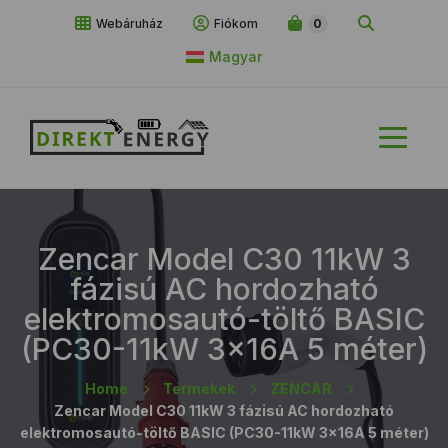
Webáruház
Fiókom
0
Magyar
Zencar Model C30 11kW 3
fázisú AC hordozható
elektromosautó-töltő BASIC
(PC30-11kW 3x16A 5 méter)
Home
Termékek
ZENCAR
Zencar Model C30 11kW 3 fázisú AC hordozható
elektromosautó-töltő BASIC (PC30-11kW 3x16A 5 méter)