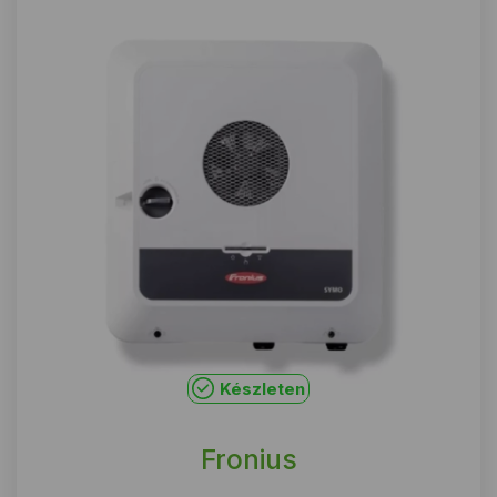
Készleten
Fronius