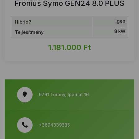
Fronius Symo GEN24 8.0 PLUS
Igen
Hibrid?
8 kW
Teljesítmény
1.181.000
Ft
9791 Torony, Ipari út 16.
+3694339335