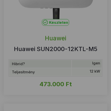
Készleten
Huawei
Huawei SUN2000-12KTL-M5
Igen
Hibrid?
12 kW
Teljesítmény
473.000
Ft