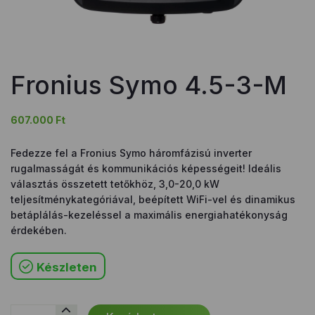
Fronius Symo 4.5-3-M
607.000
Ft
Fedezze fel a Fronius Symo háromfázisú inverter
rugalmasságát és kommunikációs képességeit! Ideális
választás összetett tetőkhöz, 3,0-20,0 kW
teljesítménykategóriával, beépített WiFi-vel és dinamikus
betáplálás-kezeléssel a maximális energiahatékonyság
érdekében.
Készleten
Fronius