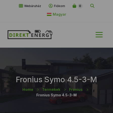
Webáruház
Fiókom
0
Magyar
Fronius Symo 4.5-3-M
Home
Termékek
Fronius
Fronius Symo 4.5-3-M