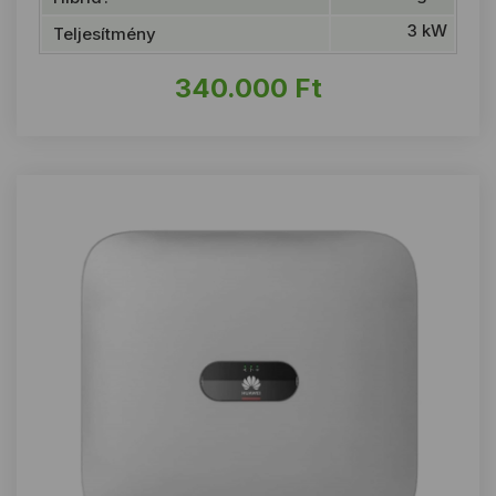
3 kW
Teljesítmény
340.000
Ft