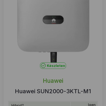
Készleten
Huawei
Huawei SUN2000-3KTL-M1
Igen
Hibrid?