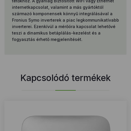
tetőkhöz. A gyárilag biztosított WiFi vagy Ethernet
internetkapcsolat, valamint a más gyártóktól
származó komponensek könnyű integrálásával a
Fronius Symo inverterek a piac legkommunikatívabb
inverterei. Ezenkívül a mérőóra kapcsolat lehetővé
teszi a dinamikus betáplálás-kezelést és a
fogyasztás érhető megjelenítését.
Kapcsolódó termékek