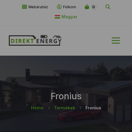
Webáruház
Fiókom
0
Magyar
Fronius
Home
Termékek
Fronius