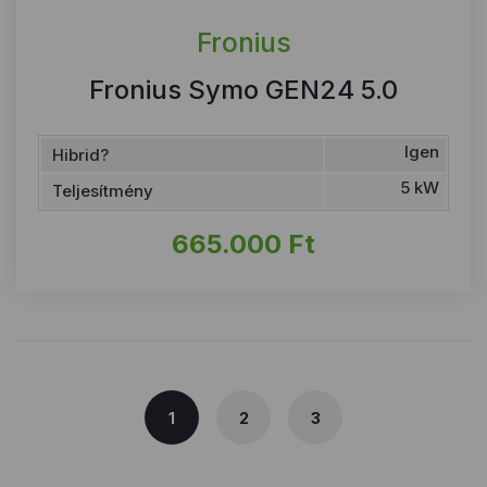
Fronius
Fronius Symo GEN24 5.0
Igen
Hibrid?
5 kW
Teljesítmény
665.000
Ft
1
2
3