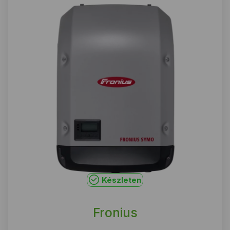
Készleten
Fronius