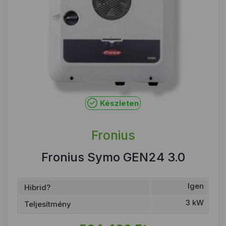
Készleten
Fronius
Fronius Symo GEN24 3.0
Igen
Hibrid?
3 kW
Teljesítmény