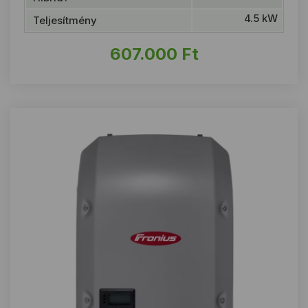
4.5 kW
Teljesítmény
607.000
Ft