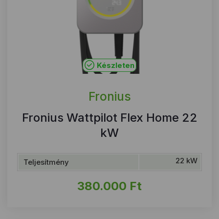
Készleten
Fronius
Fronius Wattpilot Flex Home 22
kW
22 kW
Teljesítmény
380.000
Ft