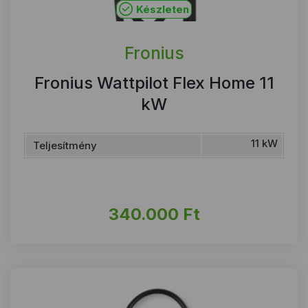
Készleten
Fronius
Fronius Wattpilot Flex Home 11
kW
11 kW
Teljesítmény
340.000
Ft