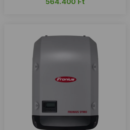
564.400
Ft