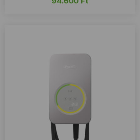
94.600
Ft