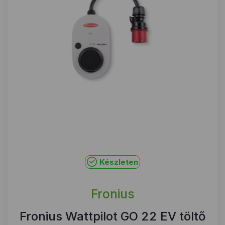
Készleten
Fronius
Fronius Wattpilot GO 22 EV töltő