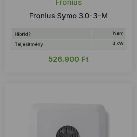
Fronius
Fronius Symo 3.0-3-M
Nem
Hibrid?
3 kW
Teljesítmény
526.900
Ft