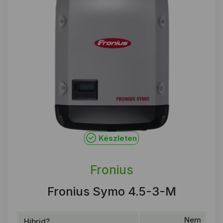
Készleten
Fronius
Fronius Symo 4.5-3-M
Nem
Hibrid?