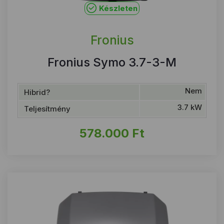
Készleten
Fronius
Fronius Symo 3.7-3-M
Nem
Hibrid?
3.7 kW
Teljesítmény
578.000
Ft