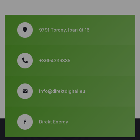
9791 Torony, Ipari út 16.
+3694339335
info@direktdigital.eu
Direkt Energy