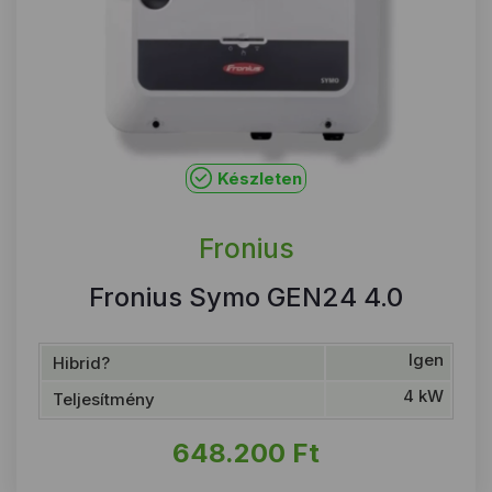
Készleten
Fronius
Fronius Symo GEN24 4.0
Igen
Hibrid?
4 kW
Teljesítmény
648.200
Ft