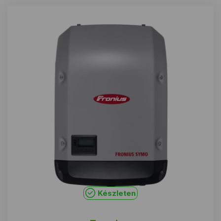
Készleten