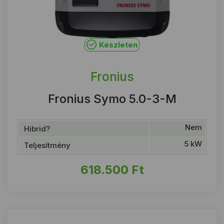
Készleten
Fronius
Fronius Symo 5.0-3-M
Nem
Hibrid?
5 kW
Teljesítmény
618.500
Ft