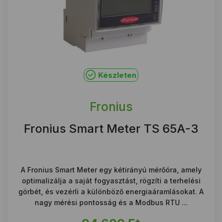
Készleten
Fronius
Fronius Smart Meter TS 65A-3
A Fronius Smart Meter egy kétirányú mérőóra, amely
optimalizálja a saját fogyasztást, rögzíti a terhelési
görbét, és vezérli a különböző energiaáramlásokat. A
nagy mérési pontosság és a Modbus RTU ...