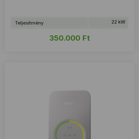
22 kW
Teljesítmény
350.000
Ft