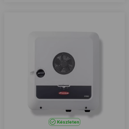
Készleten