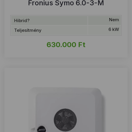
Fronius Symo 6.0-3-M
Nem
Hibrid?
6 kW
Teljesítmény
630.000
Ft