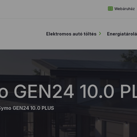
Webáruház
Elektromos autó töltés
Energiatárol
o GEN24 10.0 
Symo GEN24 10.0 PLUS