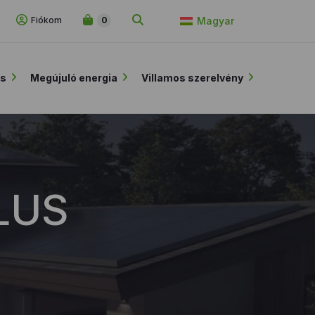
Fiókom
0
Magyar
ás
Megújuló energia
Villamos szerelvény
PLUS