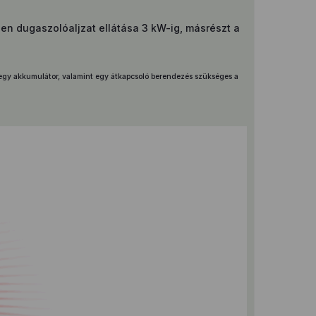
len dugaszolóaljzat ellátása 3 kW-ig, másrészt a
 egy akkumulátor, valamint egy átkapcsoló berendezés szükséges a