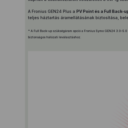
A Fronius GEN24 Plus a
PV Point és a Full Back-
teljes háztartás áramellátásának biztosítása, bele
* A Full Back-up szükségáram opció a Fronius Symo GEN24 3.0–5.0 P
biztonságos hálózati leválasztáshoz.