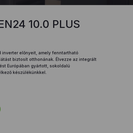
EN24 10.0 PLUS
 inverter előnyeit, amely fenntartható
átást biztosít otthonának. Élvezze az integrált
ést Európában gyártott, sokoldalú
lkező készülékünkkel.