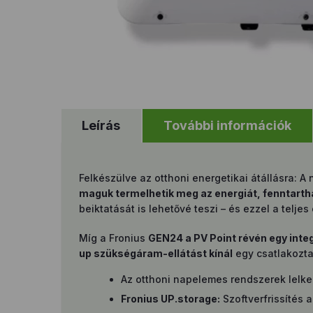
Leírás
További információk
Felkészülve az otthoni energetikai átállásra:
maguk termelhetik meg az energiát, fenntarth
beiktatását is lehetővé teszi – és ezzel a teljes
Míg a Fronius
GEN24 a PV Point révén egy inte
up szükségáram-ellátást kínál
egy csatlakozta
Az otthoni napelemes rendszerek lelke
Fronius UP.storage:
Szoftverfrissítés 