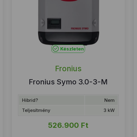
Készleten
Fronius
Fronius Symo 3.0-3-M
Hibrid?
Nem
Teljesítmény
3 kW
526.900
Ft