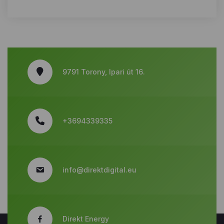
9791 Torony, Ipari út 16.
+3694339335
info@direktdigital.eu
Direkt Energy