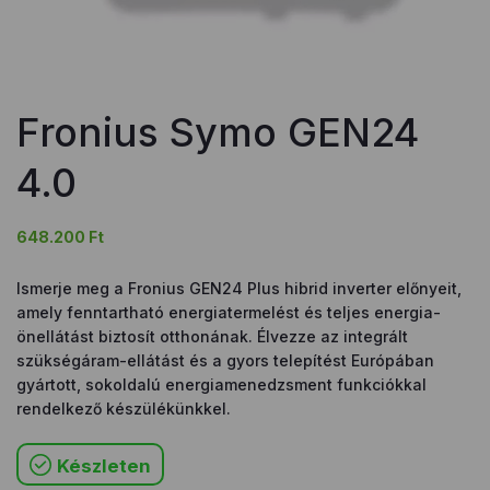
Fronius Symo GEN24
4.0
648.200
Ft
Ismerje meg a Fronius GEN24 Plus hibrid inverter előnyeit,
amely fenntartható energiatermelést és teljes energia-
önellátást biztosít otthonának. Élvezze az integrált
szükségáram-ellátást és a gyors telepítést Európában
gyártott, sokoldalú energiamenedzsment funkciókkal
rendelkező készülékünkkel.
Készleten