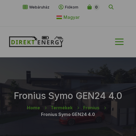
Webáruház
Fiókom
0
Magyar
Fronius Symo GEN24 4.0
Home
Termékek
Fronius
Fronius Symo GEN24 4.0