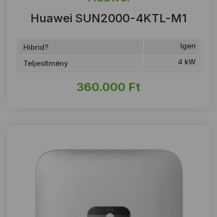
Huawei SUN2000-4KTL-M1
Igen
Hibrid?
4 kW
Teljesítmény
360.000
Ft