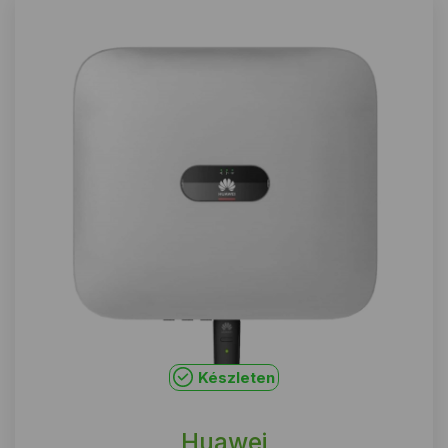
Készleten
Huawei