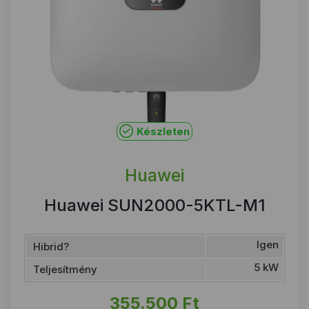
Készleten
Huawei
Huawei SUN2000-5KTL-M1
Igen
Hibrid?
5 kW
Teljesítmény
355.500
Ft