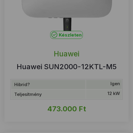
Készleten
Huawei
Huawei SUN2000-12KTL-M5
Igen
Hibrid?
12 kW
Teljesítmény
473.000
Ft