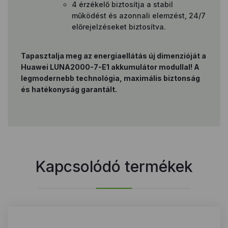
4 érzékelő biztosítja a stabil
működést és azonnali elemzést, 24/7
előrejelzéseket biztosítva.
Tapasztalja meg az energiaellátás új dimenzióját a
Huawei LUNA2000-7-E1 akkumulátor modullal! A
legmodernebb technológia, maximális biztonság
és hatékonyság garantált.
Kapcsolódó termékek