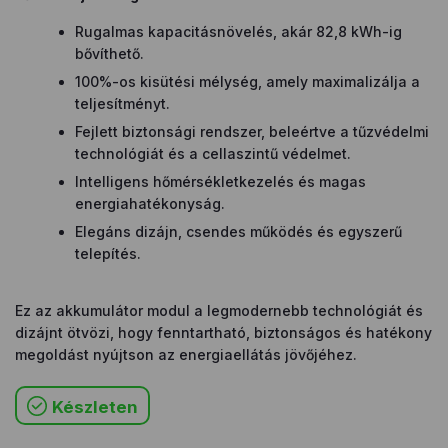
Rugalmas kapacitásnövelés, akár 82,8 kWh-ig
bővíthető.
100%-os kisütési mélység, amely maximalizálja a
teljesítményt.
Fejlett biztonsági rendszer, beleértve a tűzvédelmi
technológiát és a cellaszintű védelmet.
Intelligens hőmérsékletkezelés és magas
energiahatékonyság.
Elegáns dizájn, csendes működés és egyszerű
telepítés.
Ez az akkumulátor modul a legmodernebb technológiát és
dizájnt ötvözi, hogy fenntartható, biztonságos és hatékony
megoldást nyújtson az energiaellátás jövőjéhez.
Készleten