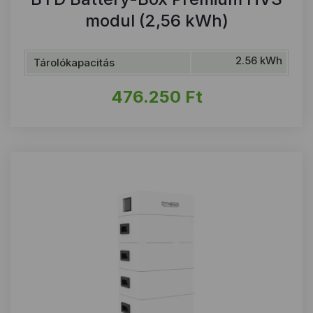
modul (2,56 kWh)
2.56 kWh
Tárolókapacitás
476.250
Ft