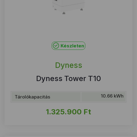
Készleten
Dyness
Dyness Tower T10
10.66 kWh
Tárolókapacitás
1.325.900
Ft