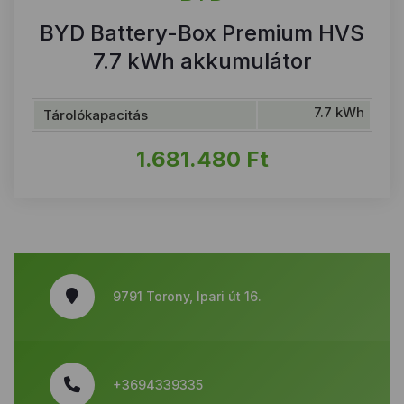
BYD Battery-Box Premium HVS
7.7 kWh akkumulátor
7.7 kWh
Tárolókapacitás
1.681.480
Ft
9791 Torony, Ipari út 16.
+3694339335