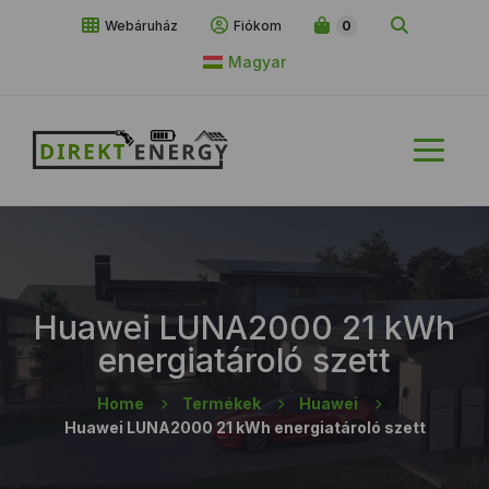
Webáruház
Fiókom
0
Magyar
Huawei LUNA2000 21 kWh
energiatároló szett
Home
Termékek
Huawei
Huawei LUNA2000 21 kWh energiatároló szett