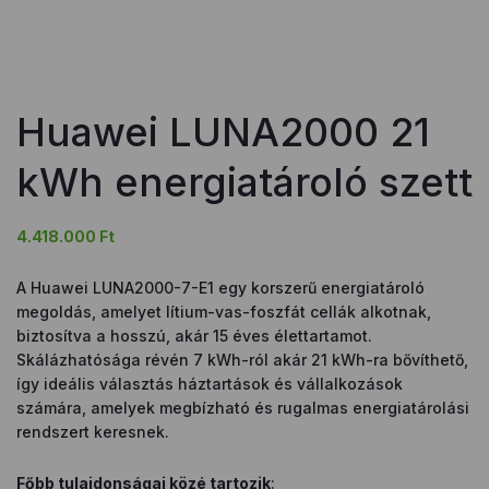
Huawei LUNA2000 21
kWh energiatároló szett
4.418.000
Ft
A Huawei LUNA2000-7-E1 egy korszerű energiatároló
megoldás, amelyet lítium-vas-foszfát cellák alkotnak,
biztosítva a hosszú, akár 15 éves élettartamot.
Skálázhatósága révén 7 kWh-ról akár 21 kWh-ra bővíthető,
így ideális választás háztartások és vállalkozások
számára, amelyek megbízható és rugalmas energiatárolási
rendszert keresnek.
Főbb tulajdonságai közé tartozik
: