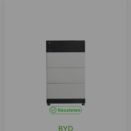
Készleten
BYD