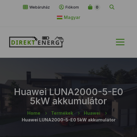
Webáruház
Fiókom
0
Magyar
Huawei LUNA2000-5-E0
5kW akkumulátor
Home
Termékek
Huawei
Huawei LUNA2000-5-E0 5kW akkumulátor