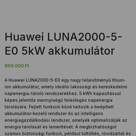
Huawei LUNA2000-5-
E0 5kW akkumulátor
900.000
Ft
A Huawei LUNA2000-5-E0 egy nagy teljesítményű lítium-
ion akkumulátor, amely ideális lakossági és kereskedelmi
napenergia-tároló rendszerekhez. 5 kWh kapacitással
képes jelentős mennyiségű felesleges napenergia
tárolására. Fejlett funkciói közé tartozik a beépített
akkumulátor-kezelő rendszer és az intelligens
energiagazdálkodási rendszer, amelyek optimalizálják az
energia tárolását és lemerítését. A megbízhatóságot
számos biztonsági funkció, például túltöltés, rövidzárlat és