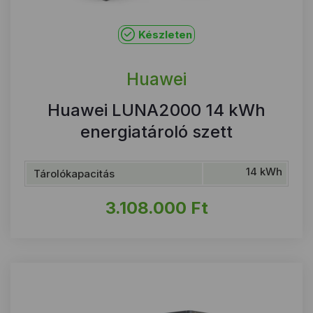
Készleten
Huawei
Huawei LUNA2000 14 kWh
energiatároló szett
14 kWh
Tárolókapacitás
3.108.000
Ft