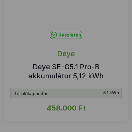
Készleten
Deye
Deye SE-G5.1 Pro-B
akkumulátor 5,12 kWh
5.1 kWh
Tárolókapacitás
458.000
Ft