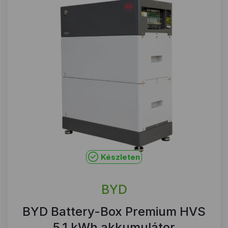
Készleten
BYD
BYD Battery-Box Premium HVS
5.1 kWh akkumulátor