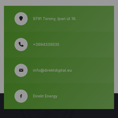
9791 Torony, Ipari út 16.
+3694339335
info@direktdigital.eu
Direkt Energy