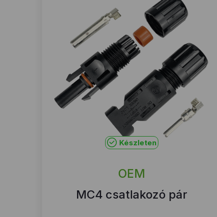
Készleten
OEM
MC4 csatlakozó pár