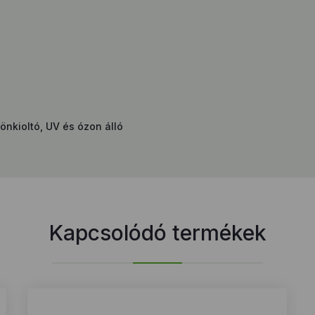
nkioltó, UV és ózon álló
Kapcsolódó termékek