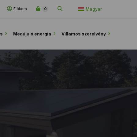
Fiókom
0
Magyar
ás
Megújuló energia
Villamos szerelvény