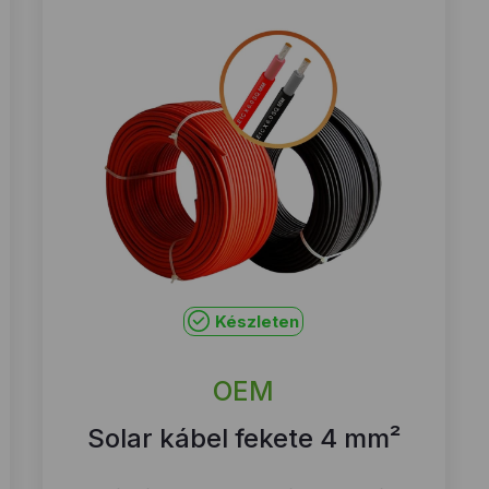
Készleten
OEM
Solar kábel fekete 4 mm²