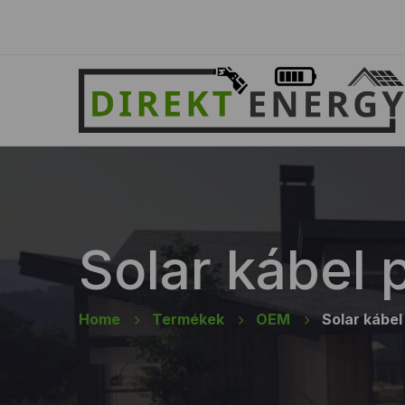
Solar kábel 
Home
Termékek
OEM
Solar kábel