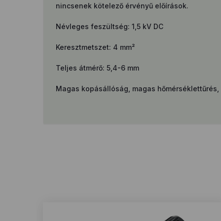
nincsenek kötelező érvényű előírások.
Névleges feszültség: 1,5 kV DC
Keresztmetszet: 4 mm²
Teljes átmérő: 5,4-6 mm
Magas kopásállóság, magas hőmérséklettűrés, ö