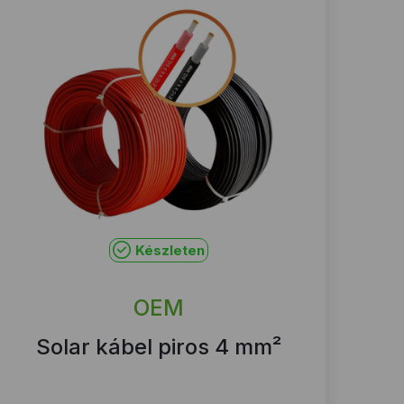
Készleten
OEM
Solar kábel piros 4 mm²