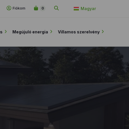
Fiókom
0
Magyar
ás
Megújuló energia
Villamos szerelvény