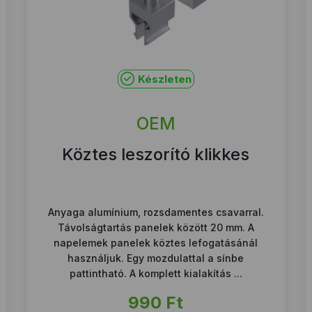
Készleten
OEM
Köztes leszorító klikkes
Anyaga alumínium, rozsdamentes csavarral.
Távolságtartás panelek között 20 mm. A
napelemek panelek köztes lefogatásánál
használjuk. Egy mozdulattal a sínbe
pattintható. A komplett kialakítás ...
990
Ft