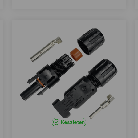
Készleten