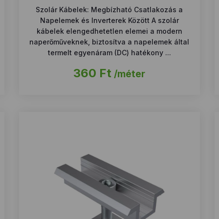
Szolár Kábelek: Megbízható Csatlakozás a
Napelemek és Inverterek Között A szolár
kábelek elengedhetetlen elemei a modern
naperőműveknek, biztosítva a napelemek által
termelt egyenáram (DC) hatékony ...
360
Ft
/méter