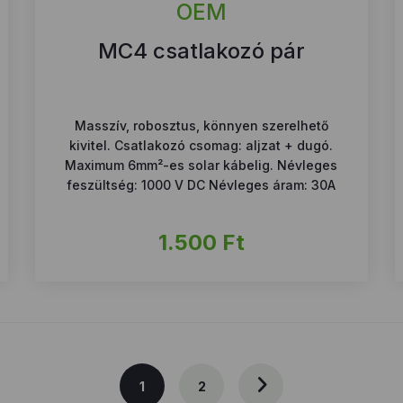
OEM
MC4 csatlakozó pár
Masszív, robosztus, könnyen szerelhető
kivitel. Csatlakozó csomag: aljzat + dugó.
Maximum 6mm²-es solar kábelig. Névleges
feszültség: 1000 V DC Névleges áram: 30A
1.500
Ft
1
2