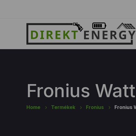
Fronius Wat
Home
Termékek
Fronius
Fronius 