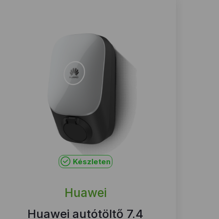
Készleten
Huawei
Huawei autótöltő 7.4