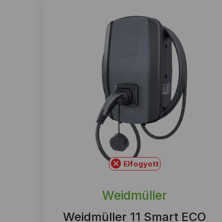
Elfogyott
Weidmüller
Weidmüller 11 Smart ECO