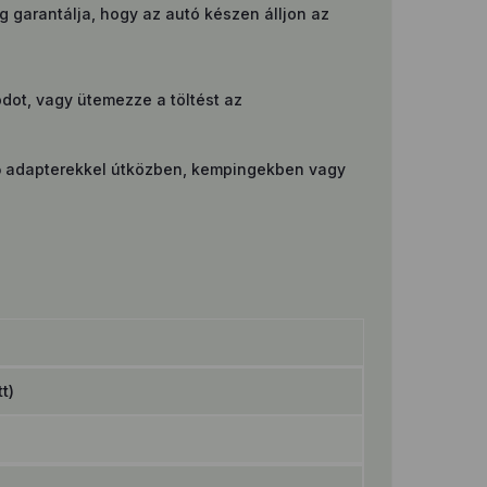
g garantálja, hogy az autó készen álljon az
dot, vagy ütemezze a töltést az
lelő adapterekkel útközben, kempingekben vagy
t)