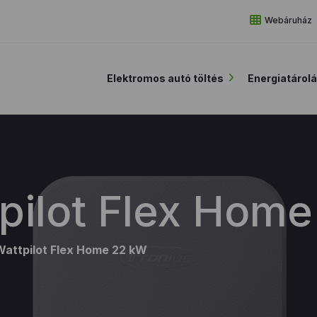
Webáruház
Elektromos autó töltés
Energiatárol
tpilot Flex Hom
Wattpilot Flex Home 22 kW