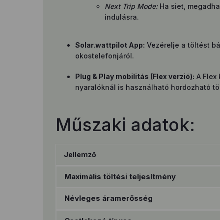
Next Trip Mode:
Ha siet, megadhat
indulásra.
Solar.wattpilot App:
Vezérelje a töltést 
okostelefonjáról.
Plug & Play mobilitás (Flex verzió):
A Flex 
nyaralóknál is használható hordozható tö
Műszaki adatok:
Jellemző
Maximális töltési teljesítmény
Névleges áramerősség