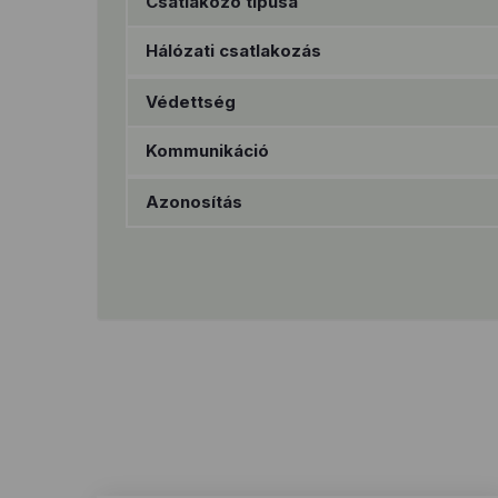
Csatlakozó típusa
Hálózati csatlakozás
Védettség
Kommunikáció
Azonosítás